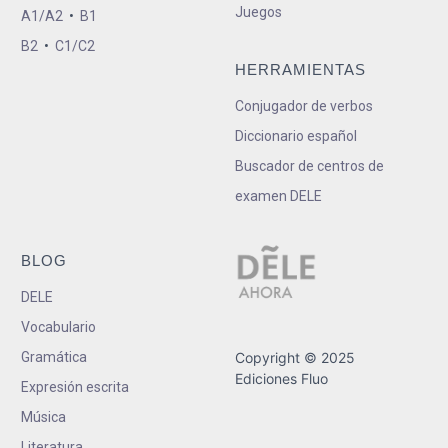
Juegos
A1/A2
•
B1
B2
•
C1/C2
HERRAMIENTAS
Conjugador de verbos
Diccionario español
Buscador de centros de
examen DELE
BLOG
DELE
Vocabulario
Gramática
Copyright © 2025
Ediciones Fluo
Expresión escrita
Música
Literatura