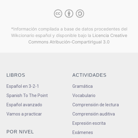
*Información compilada a base de datos procedentes del
Wikcionario español y
disponible bajo la
Licencia Creative
Commons Atribución-CompartirIgual 3.0
LIBROS
ACTIVIDADES
Español en 3-2-1
Gramática
Spanish To The Point
Vocabulario
Español avanzado
Comprensión de lectura
Vamos a practicar
Comprensión auditiva
Expresión escrita
POR NIVEL
Exámenes