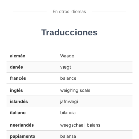
En otros idiomas
Traducciones
alemán
Waage
danés
vægt
francés
balance
inglés
weighing scale
islandés
jafnvægi
italiano
bilancia
neerlandés
weegschaal, balans
papiamento
balansa