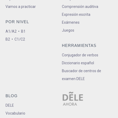
Vamos a practicar
Comprensión auditiva
Expresión escrita
POR NIVEL
Exámenes
Juegos
A1/A2
•
B1
B2
•
C1/C2
HERRAMIENTAS
Conjugador de verbos
Diccionario español
Buscador de centros de
examen DELE
BLOG
DELE
Vocabulario