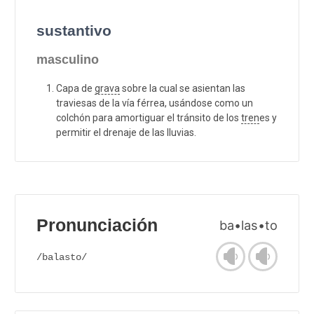
sustantivo
masculino
Capa de
grava
sobre la cual se asientan las
traviesas de la vía férrea, usándose como un
colchón para amortiguar el tránsito de los
tren
es y
permitir el drenaje de las lluvias.
Pronunciación
ba•las•to
/balasto/