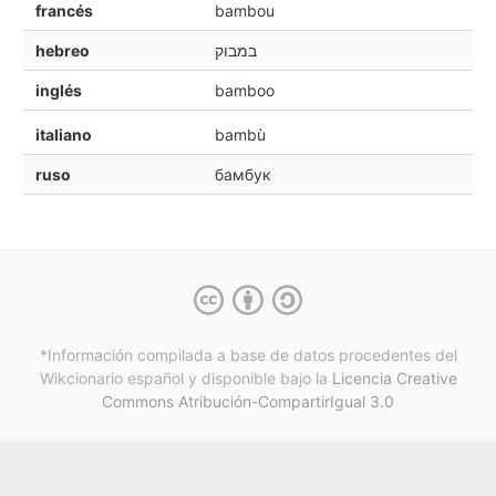
francés
bambou
hebreo
במבוק
inglés
bamboo
italiano
bambù
ruso
бамбук
*Información compilada a base de datos procedentes del
Wikcionario español y
disponible bajo la
Licencia Creative
Commons Atribución-CompartirIgual 3.0