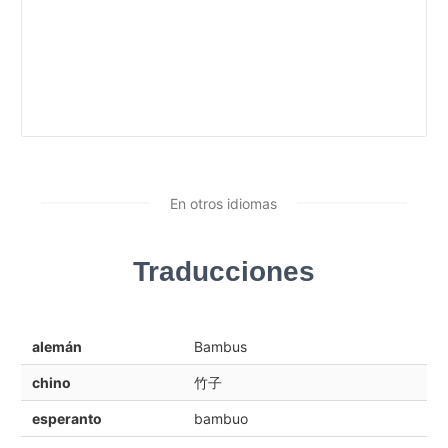
En otros idiomas
Traducciones
alemán
Bambus
chino
竹子
esperanto
bambuo