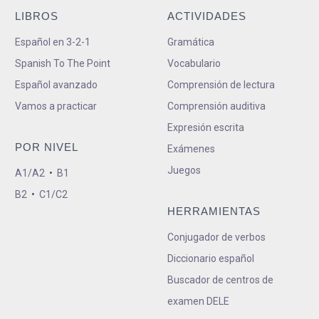
LIBROS
ACTIVIDADES
Español en 3-2-1
Gramática
Spanish To The Point
Vocabulario
Español avanzado
Comprensión de lectura
Vamos a practicar
Comprensión auditiva
Expresión escrita
POR NIVEL
Exámenes
Juegos
A1/A2
•
B1
B2
•
C1/C2
HERRAMIENTAS
Conjugador de verbos
Diccionario español
Buscador de centros de
examen DELE