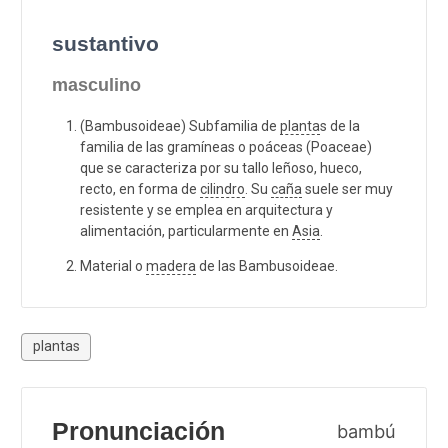
sustantivo
masculino
(Bambusoideae) Subfamilia de
planta
s de la
familia de las gramíneas o poáceas (Poaceae)
que se caracteriza por su tallo leñoso, hueco,
recto, en forma de
cilindro
. Su
caña
suele ser muy
resistente y se emplea en arquitectura y
alimentación, particularmente en
Asia
.
Material o
madera
de las Bambusoideae.
plantas
Pronunciación
bambú