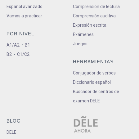
Español avanzado
Comprensión de lectura
Vamos a practicar
Comprensión auditiva
Expresión escrita
POR NIVEL
Exámenes
Juegos
A1/A2
•
B1
B2
•
C1/C2
HERRAMIENTAS
Conjugador de verbos
Diccionario español
Buscador de centros de
examen DELE
BLOG
DELE