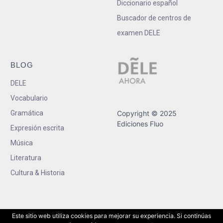
Diccionario español
Buscador de centros de
examen DELE
BLOG
DELE
Vocabulario
Gramática
Copyright © 2025
Ediciones Fluo
Expresión escrita
Música
Literatura
Cultura & Historia
Este sitio web utiliza cookies para mejorar su experiencia. Si continúas