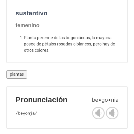
sustantivo
femenino
Planta perenne de las begoniáceas, la mayoria
posee de pétalos rosados o blancos, pero hay de
otros colores.
plantas
Pronunciación
be•go•nia
/beɣonja/