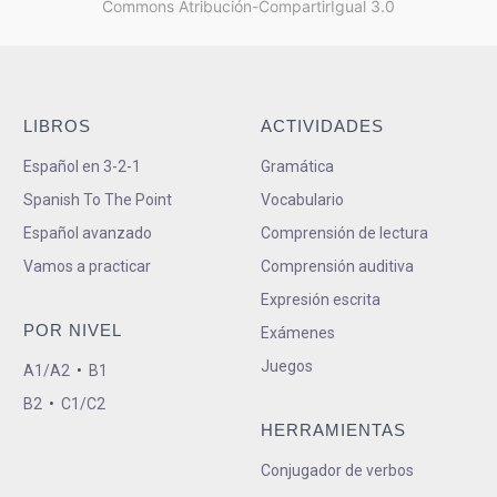
Commons Atribución-CompartirIgual 3.0
LIBROS
ACTIVIDADES
Español en 3-2-1
Gramática
Spanish To The Point
Vocabulario
Español avanzado
Comprensión de lectura
Vamos a practicar
Comprensión auditiva
Expresión escrita
POR NIVEL
Exámenes
Juegos
A1/A2
•
B1
B2
•
C1/C2
HERRAMIENTAS
Conjugador de verbos