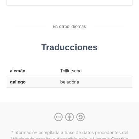
En otros idiomas
Traducciones
alemán
Tollkirsche
gallego
beladona
*Información compilada a base de datos procedentes del
Wikcionario español y
disponible bajo la
Licencia Creative