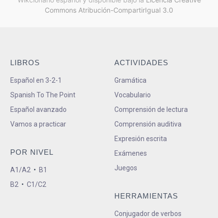
Commons Atribución-CompartirIgual 3.0
LIBROS
ACTIVIDADES
Español en 3-2-1
Gramática
Spanish To The Point
Vocabulario
Español avanzado
Comprensión de lectura
Vamos a practicar
Comprensión auditiva
Expresión escrita
POR NIVEL
Exámenes
Juegos
A1/A2
•
B1
B2
•
C1/C2
HERRAMIENTAS
Conjugador de verbos