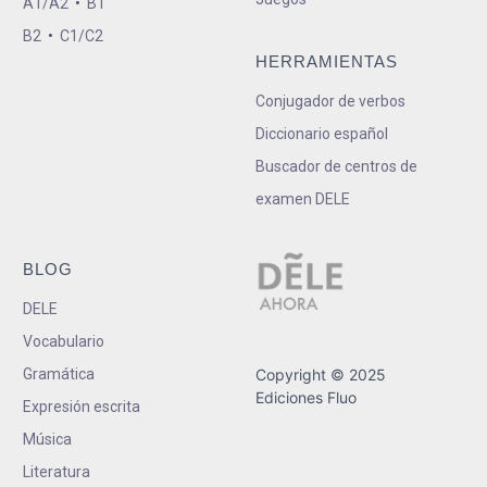
A1/A2
•
B1
B2
•
C1/C2
HERRAMIENTAS
Conjugador de verbos
Diccionario español
Buscador de centros de
examen DELE
BLOG
DELE
Vocabulario
Gramática
Copyright © 2025
Ediciones Fluo
Expresión escrita
Música
Literatura