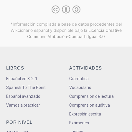
*Información compilada a base de datos procedentes del
Wikcionario español y
disponible bajo la
Licencia Creative
Commons Atribución-CompartirIgual 3.0
LIBROS
ACTIVIDADES
Español en 3-2-1
Gramática
Spanish To The Point
Vocabulario
Español avanzado
Comprensión de lectura
Vamos a practicar
Comprensión auditiva
Expresión escrita
POR NIVEL
Exámenes
Juegos