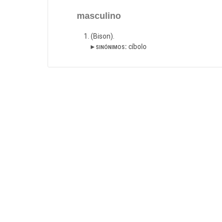
masculino
(Bison).
▸ sinónimos:
cíbolo