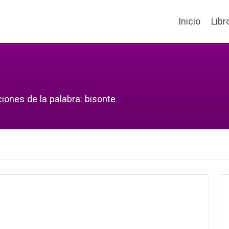
Inicio
Libr
iones de la palabra: bisonte