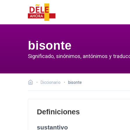
bisonte
Significado, sinónimos, antónimos y traducc
Diccionario
bisonte
Definiciones
sustantivo