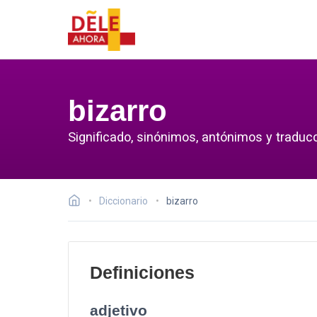
bizarro
Significado, sinónimos, antónimos y traducc
Diccionario
bizarro
Definiciones
adjetivo