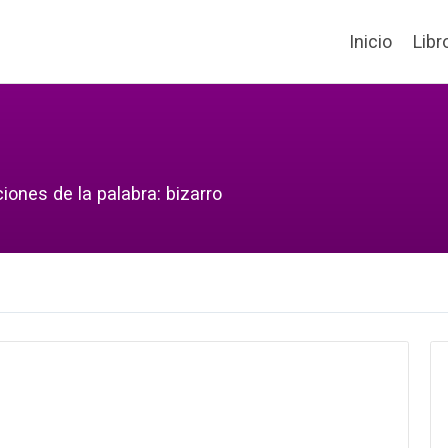
Inicio
Libr
iones de la palabra: bizarro