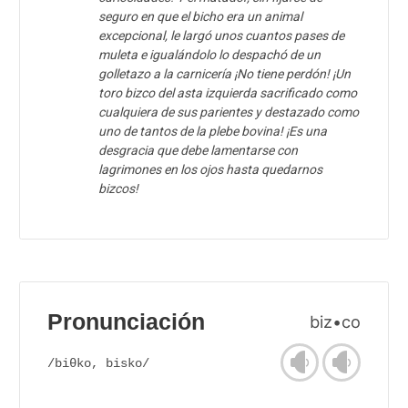
seguro en que el bicho era un animal
excepcional, le largó unos cuantos pases de
muleta e igualándolo lo despachó de un
golletazo a la carnicería ¡No tiene perdón! ¡Un
toro bizco del asta izquierda sacrificado como
cualquiera de sus parientes y destazado como
uno de tantos de la plebe bovina! ¡Es una
desgracia que debe lamentarse con
lagrimones en los ojos hasta quedarnos
bizcos!
Pronunciación
biz•co
/biθko, bisko/