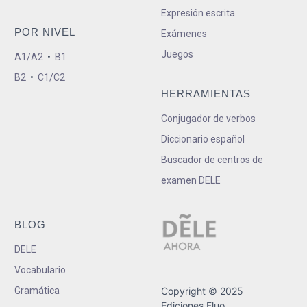
Expresión escrita
POR NIVEL
Exámenes
Juegos
A1/A2
•
B1
B2
•
C1/C2
HERRAMIENTAS
Conjugador de verbos
Diccionario español
Buscador de centros de
examen DELE
BLOG
DELE
Vocabulario
Gramática
Copyright © 2025
Ediciones Fluo