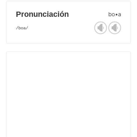
Pronunciación
bo•a
/boa/