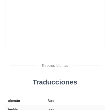
En otros idiomas
Traducciones
alemán
Boa
inglés
boa