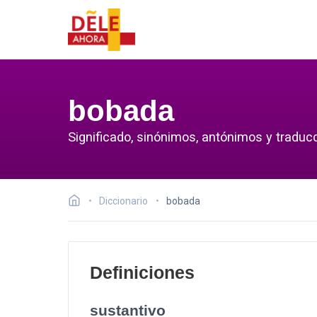
bobada
Significado, sinónimos, antónimos y traduc
Diccionario
bobada
Definiciones
sustantivo