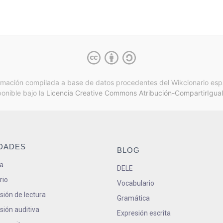
rmación compilada a base de datos procedentes del Wikcionario esp
ponible bajo la
Licencia Creative Commons Atribución-CompartirIgual
IDADES
BLOG
a
DELE
rio
Vocabulario
ión de lectura
Gramática
ión auditiva
Expresión escrita