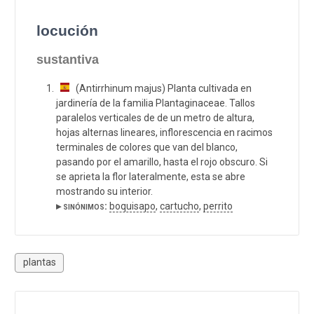
locución
sustantiva
(Antirrhinum majus) Planta cultivada en
jardinería de la familia Plantaginaceae. Tallos
paralelos verticales de de un metro de altura,
hojas alternas lineares, inflorescencia en racimos
terminales de colores que van del blanco,
pasando por el amarillo, hasta el rojo obscuro. Si
se aprieta la flor lateralmente, esta se abre
mostrando su interior.
▸ sinónimos:
boquisapo
,
cartucho
,
perrito
plantas