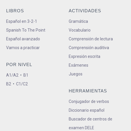
LIBROS
ACTIVIDADES
Español en 3-2-1
Gramática
Spanish To The Point
Vocabulario
Español avanzado
Comprensión de lectura
Vamos a practicar
Comprensión auditiva
Expresión escrita
POR NIVEL
Exámenes
Juegos
A1/A2
•
B1
B2
•
C1/C2
HERRAMIENTAS
Conjugador de verbos
Diccionario español
Buscador de centros de
examen DELE