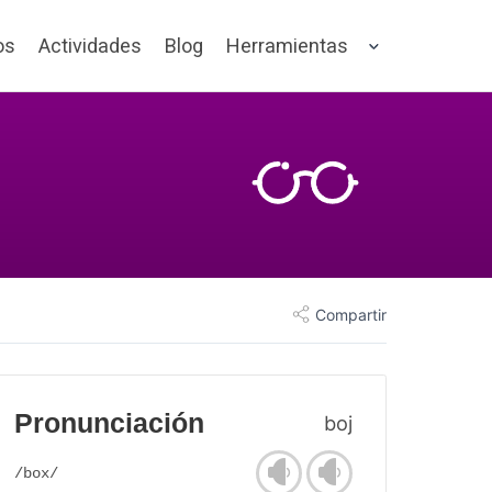
os
Actividades
Blog
Herramientas
Compartir
Pronunciación
boj
/box/