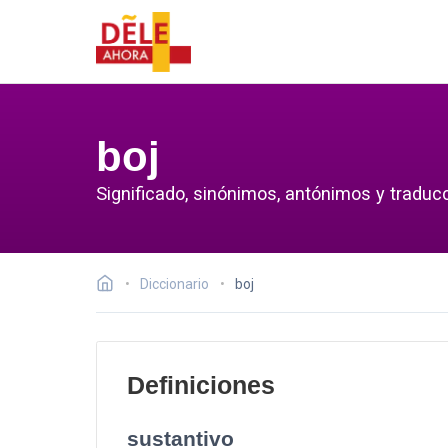
boj
Significado, sinónimos, antónimos y traducc
Diccionario
boj
Definiciones
sustantivo