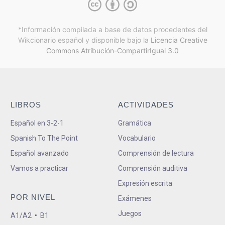
*Información compilada a base de datos procedentes del
Wikcionario español y
disponible bajo la
Licencia Creative
Commons Atribución-CompartirIgual 3.0
LIBROS
ACTIVIDADES
Español en 3-2-1
Gramática
Spanish To The Point
Vocabulario
Español avanzado
Comprensión de lectura
Vamos a practicar
Comprensión auditiva
Expresión escrita
POR NIVEL
Exámenes
Juegos
A1/A2
•
B1