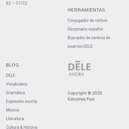
B2
•
C1/C2
HERRAMIENTAS
Conjugador de verbos
Diccionario español
Buscador de centros de
examen DELE
BLOG
DELE
Vocabulario
Gramática
Copyright © 2025
Ediciones Fluo
Expresión escrita
Música
Literatura
Cultura & Historia