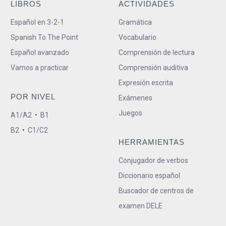
LIBROS
ACTIVIDADES
Español en 3-2-1
Gramática
Spanish To The Point
Vocabulario
Español avanzado
Comprensión de lectura
Vamos a practicar
Comprensión auditiva
Expresión escrita
POR NIVEL
Exámenes
Juegos
A1/A2
•
B1
B2
•
C1/C2
HERRAMIENTAS
Conjugador de verbos
Diccionario español
Buscador de centros de
examen DELE