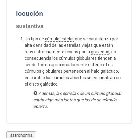
locución
sustantiva
Un tipo de
cúmulo estelar
que se caracteriza por
alta
densidad
de las
estrella
s
vieja
s que están
muy estrechamente unidas por la
gravedad
, en
consecuencia los cúmulos globulares tienden a
ser de forma aproximadamente esférica. Los
cúmulos globulares pertenecen al halo galáctico,
en cambio los cúmulos abiertos se encuentran en
el disco galáctico.
Además, las estrellas de un cúmulo globular
están algo más juntas que las de un cúmulo
abierto.
astronomía