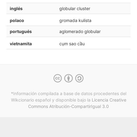
inglés
globular cluster
polaco
gromada kulista
portugués
aglomerado globular
vietnamita
cụm sao cầu
*Información compilada a base de datos procedentes del
Wikcionario español y
disponible bajo la
Licencia Creative
Commons Atribución-CompartirIgual 3.0