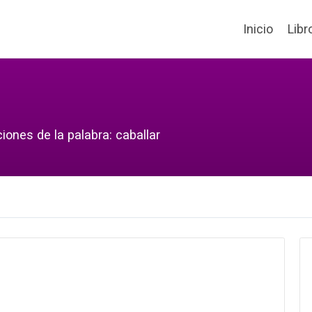
Inicio
Libr
iones de la palabra: caballar