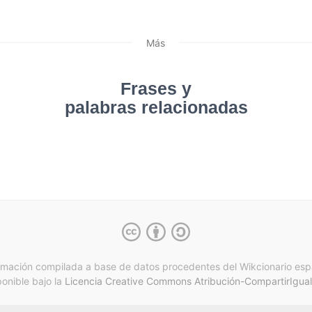
Más
Frases y
palabras relacionadas
rmación compilada a base de datos procedentes del Wikcionario esp
ponible bajo la
Licencia Creative Commons Atribución-CompartirIgual