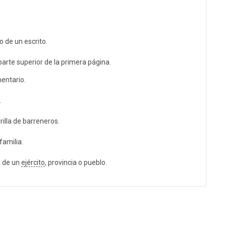
o de un escrito.
 parte superior de la primera página.
entario.
.
illa de barreneros.
familia.
 de un
ejército
, provincia o pueblo.