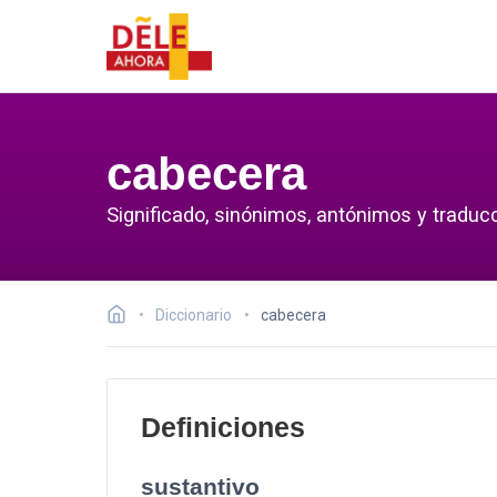
cabecera
Significado, sinónimos, antónimos y traduc
Diccionario
cabecera
Definiciones
sustantivo