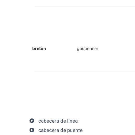
bretón
goubenner
cabecera de línea
cabecera de puente