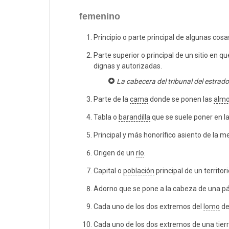
femenino
Principio o parte principal de algunas cosa
Parte superior o principal de un sitio en q
dignas y autorizadas.
La cabecera del tribunal del estrado
Parte de la
cama
donde se ponen las
alm
Tabla o
barandilla
que se suele poner en l
Principal y más honorífico asiento de la m
Origen de un
río
.
Capital o
población
principal de un territor
Adorno que se pone a la cabeza de una pág
Cada uno de los dos extremos del
lomo
de 
Cada uno de los dos extremos de una tier