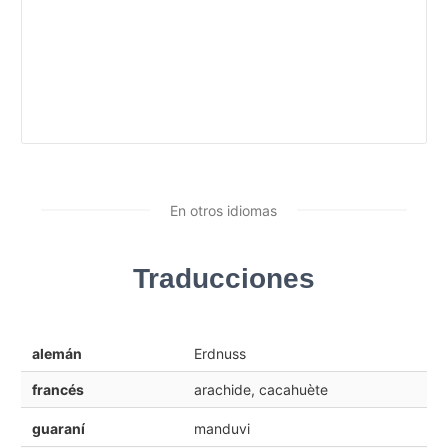
En otros idiomas
Traducciones
alemán
Erdnuss
francés
arachide, cacahuète
guaraní
manduvi