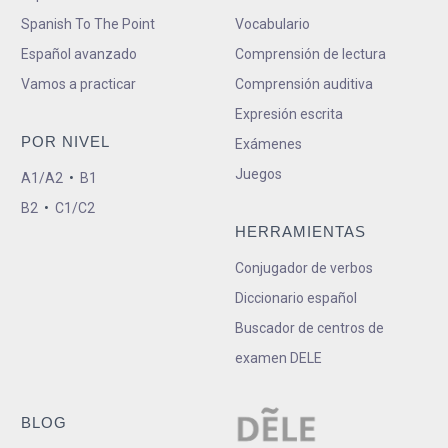
Spanish To The Point
Vocabulario
Español avanzado
Comprensión de lectura
Vamos a practicar
Comprensión auditiva
Expresión escrita
POR NIVEL
Exámenes
Juegos
A1/A2
•
B1
B2
•
C1/C2
HERRAMIENTAS
Conjugador de verbos
Diccionario español
Buscador de centros de
examen DELE
BLOG