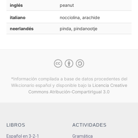
inglés
peanut
italiano
nocciolina, arachide
neerlandés
pinda, pindanootje
*Información compilada a base de datos procedentes del
Wikcionario español y
disponible bajo la
Licencia Creative
Commons Atribución-CompartirIgual 3.0
LIBROS
ACTIVIDADES
Español en 3-2-1
Gramática