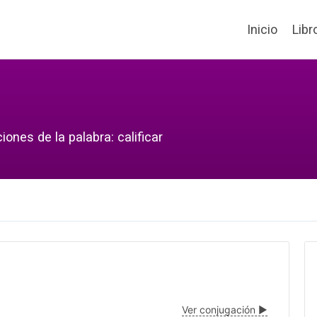
Inicio
Libr
ones de la palabra: calificar
Ver conjugación ▶