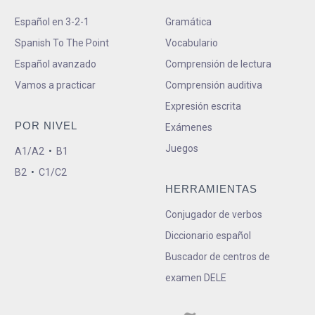
Español en 3-2-1
Gramática
Spanish To The Point
Vocabulario
Español avanzado
Comprensión de lectura
Vamos a practicar
Comprensión auditiva
Expresión escrita
POR NIVEL
Exámenes
Juegos
A1/A2
•
B1
B2
•
C1/C2
HERRAMIENTAS
Conjugador de verbos
Diccionario español
Buscador de centros de
examen DELE