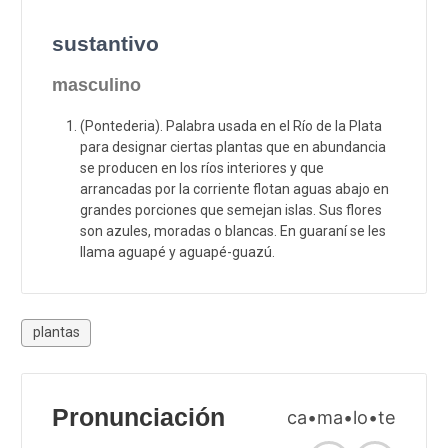
sustantivo
masculino
(Pontederia). Palabra usada en el Río de la Plata
para designar ciertas plantas que en abundancia
se producen en los ríos interiores y que
arrancadas por la corriente flotan aguas abajo en
grandes porciones que semejan islas. Sus flores
son azules, moradas o blancas. En guaraní se les
llama aguapé y aguapé-guazú.
plantas
Pronunciación
ca•ma•lo•te