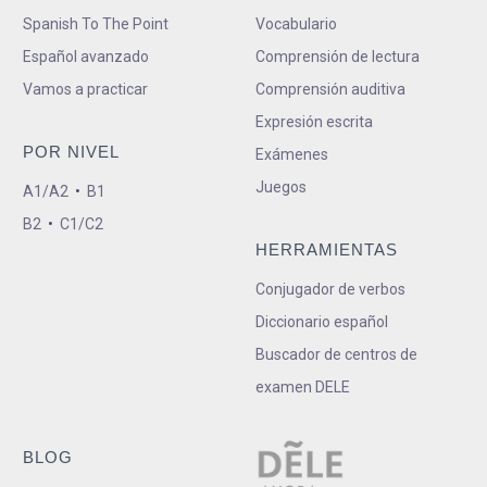
Spanish To The Point
Vocabulario
Español avanzado
Comprensión de lectura
Vamos a practicar
Comprensión auditiva
Expresión escrita
POR NIVEL
Exámenes
Juegos
A1/A2
•
B1
B2
•
C1/C2
HERRAMIENTAS
Conjugador de verbos
Diccionario español
Buscador de centros de
examen DELE
BLOG