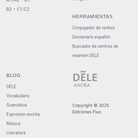
A1/A2
•
B1
B2
•
C1/C2
HERRAMIENTAS
Conjugador de verbos
Diccionario español
Buscador de centros de
examen DELE
BLOG
DELE
Vocabulario
Gramática
Copyright © 2025
Ediciones Fluo
Expresión escrita
Música
Literatura