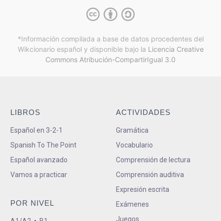
*Información compilada a base de datos procedentes del
Wikcionario español y
disponible bajo la
Licencia Creative
Commons Atribución-CompartirIgual 3.0
LIBROS
ACTIVIDADES
Español en 3-2-1
Gramática
Spanish To The Point
Vocabulario
Español avanzado
Comprensión de lectura
Vamos a practicar
Comprensión auditiva
Expresión escrita
POR NIVEL
Exámenes
Juegos