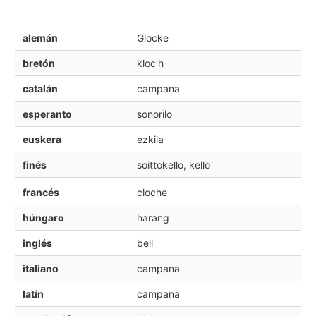
alemán
Glocke
bretón
kloc'h
catalán
campana
esperanto
sonorilo
euskera
ezkila
finés
soittokello, kello
francés
cloche
húngaro
harang
inglés
bell
italiano
campana
latín
campana