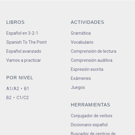
LIBROS
ACTIVIDADES
Español en 3-2-1
Gramática
Spanish To The Point
Vocabulario
Español avanzado
Comprensión de lectura
Vamos a practicar
Comprensión auditiva
Expresión escrita
POR NIVEL
Exámenes
Juegos
A1/A2
•
B1
B2
•
C1/C2
HERRAMIENTAS
Conjugador de verbos
Diccionario español
Buscador de centros de