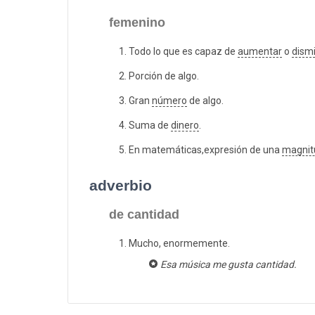
femenino
Todo lo que es capaz de
aumentar
o
dismi
Porción de algo.
Gran
número
de algo.
Suma de
dinero
.
En matemáticas,expresión de una
magnit
adverbio
de cantidad
Mucho, enormemente.
Esa música me gusta cantidad.