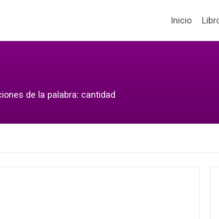
Inicio
Libr
iones de la palabra: cantidad