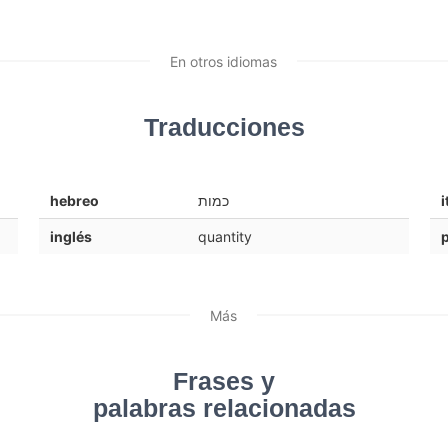
En otros idiomas
Traducciones
hebreo
כמות
i
inglés
quantity
Más
Frases y
palabras relacionadas