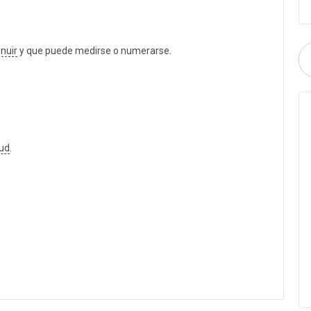
nuir
y que puede medirse o numerarse.
ud
.