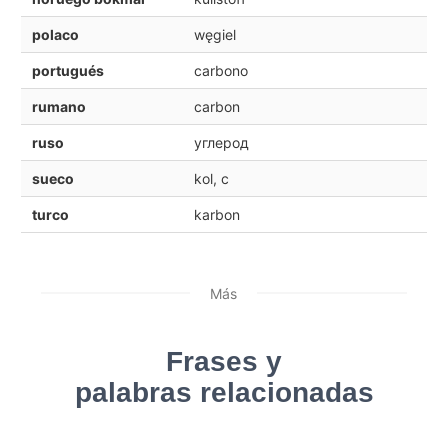
polaco
węgiel
portugués
carbono
rumano
carbon
ruso
углерод
sueco
kol, c
turco
karbon
Más
Frases y
palabras relacionadas