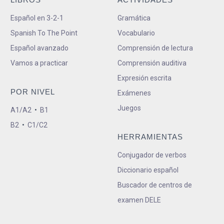
Español en 3-2-1
Gramática
Spanish To The Point
Vocabulario
Español avanzado
Comprensión de lectura
Vamos a practicar
Comprensión auditiva
Expresión escrita
POR NIVEL
Exámenes
Juegos
A1/A2
•
B1
B2
•
C1/C2
HERRAMIENTAS
Conjugador de verbos
Diccionario español
Buscador de centros de
examen DELE