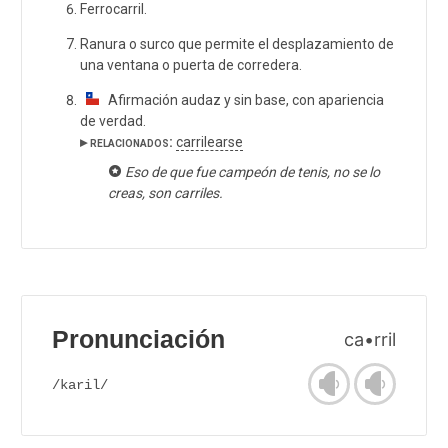
Ferrocarril.
Ranura o surco que permite el desplazamiento de
una ventana o puerta de corredera.
Afirmación audaz y sin base, con apariencia
de verdad.
▸ relacionados:
carrilearse
Eso de que fue campeón de tenis, no se lo
creas, son carriles.
Pronunciación
ca•rril
/karil/