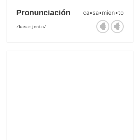
Pronunciación
ca•sa•mien•to
/kasamjento/