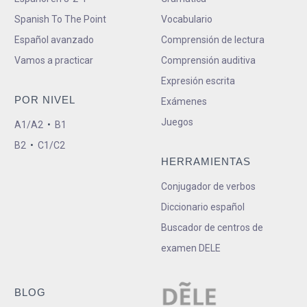
Spanish To The Point
Vocabulario
Español avanzado
Comprensión de lectura
Vamos a practicar
Comprensión auditiva
Expresión escrita
POR NIVEL
Exámenes
Juegos
A1/A2
•
B1
B2
•
C1/C2
HERRAMIENTAS
Conjugador de verbos
Diccionario español
Buscador de centros de
examen DELE
BLOG