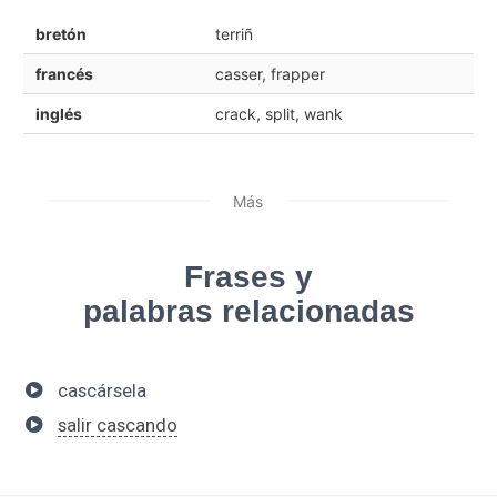
bretón
terriñ
francés
casser, frapper
inglés
crack, split, wank
Más
Frases y
palabras relacionadas
cascársela
salir cascando