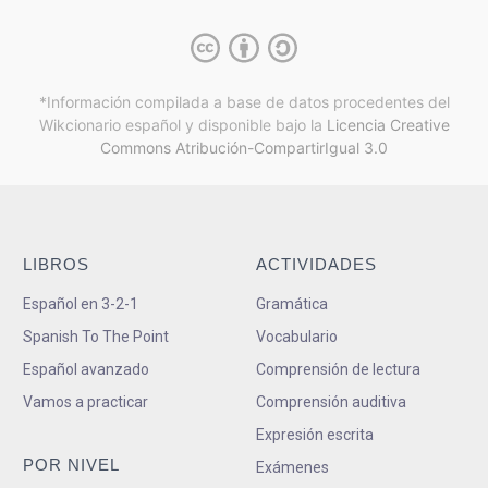
*Información compilada a base de datos procedentes del
Wikcionario español y
disponible bajo la
Licencia Creative
Commons Atribución-CompartirIgual 3.0
LIBROS
ACTIVIDADES
Español en 3-2-1
Gramática
Spanish To The Point
Vocabulario
Español avanzado
Comprensión de lectura
Vamos a practicar
Comprensión auditiva
Expresión escrita
POR NIVEL
Exámenes