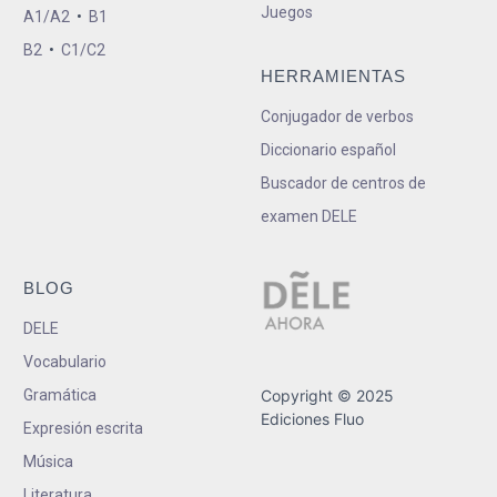
Juegos
A1/A2
•
B1
B2
•
C1/C2
HERRAMIENTAS
Conjugador de verbos
Diccionario español
Buscador de centros de
examen DELE
BLOG
DELE
Vocabulario
Gramática
Copyright © 2025
Ediciones Fluo
Expresión escrita
Música
Literatura