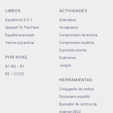
LIBROS
ACTIVIDADES
Español en 3-2-1
Gramática
Spanish To The Point
Vocabulario
Español avanzado
Comprensión de lectura
Vamos a practicar
Comprensión auditiva
Expresión escrita
POR NIVEL
Exámenes
Juegos
A1/A2
•
B1
B2
•
C1/C2
HERRAMIENTAS
Conjugador de verbos
Diccionario español
Buscador de centros de
examen DELE