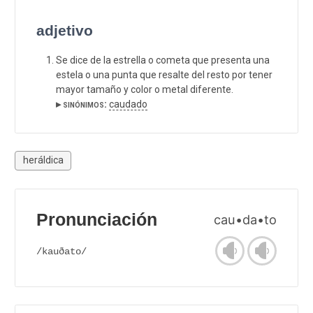
adjetivo
Se dice de la estrella o cometa que presenta una
estela o una punta que resalte del resto por tener
mayor tamaño y color o metal diferente.
▸ sinónimos:
caudado
heráldica
Pronunciación
cau•da•to
/kauðato/