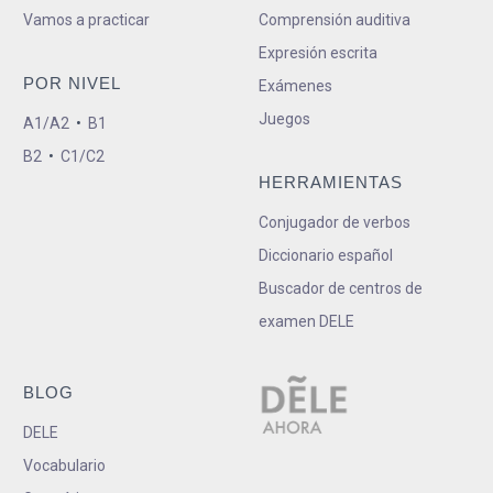
Vamos a practicar
Comprensión auditiva
Expresión escrita
POR NIVEL
Exámenes
Juegos
A1/A2
•
B1
B2
•
C1/C2
HERRAMIENTAS
Conjugador de verbos
Diccionario español
Buscador de centros de
examen DELE
BLOG
DELE
Vocabulario