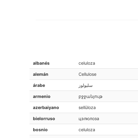
albanés
celuloza
alemán
Cellulose
árabe
سليولوز
armenio
բջջանյութ
azerbaiyano
sellüloza
bielorruso
цэлюлоза
bosnio
celuloza