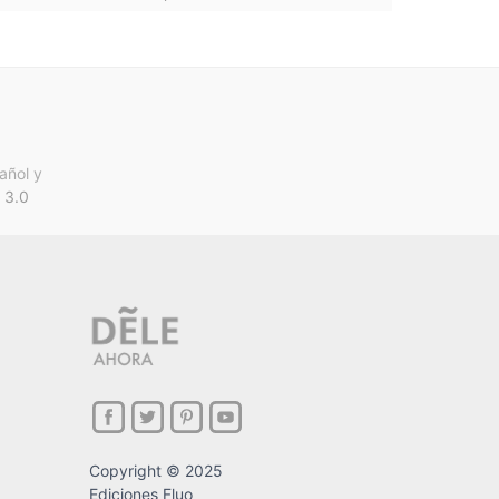
añol y
 3.0
Copyright © 2025
Ediciones Fluo