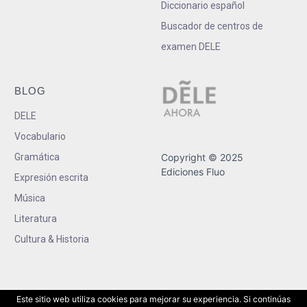
Diccionario español
Buscador de centros de
examen DELE
BLOG
DELE
Vocabulario
Gramática
Copyright © 2025
Ediciones Fluo
Expresión escrita
Música
Literatura
Cultura & Historia
Este sitio web utiliza cookies para mejorar su experiencia. Si continúas