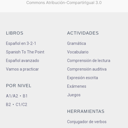
Commons Atribución-CompartirIgual 3.0
LIBROS
ACTIVIDADES
Español en 3-2-1
Gramática
Spanish To The Point
Vocabulario
Español avanzado
Comprensión de lectura
Vamos a practicar
Comprensión auditiva
Expresión escrita
POR NIVEL
Exámenes
Juegos
A1/A2
•
B1
B2
•
C1/C2
HERRAMIENTAS
Conjugador de verbos