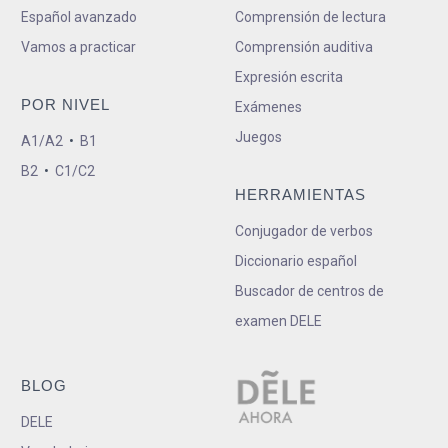
Español avanzado
Comprensión de lectura
Vamos a practicar
Comprensión auditiva
Expresión escrita
POR NIVEL
Exámenes
Juegos
A1/A2
•
B1
B2
•
C1/C2
HERRAMIENTAS
Conjugador de verbos
Diccionario español
Buscador de centros de
examen DELE
BLOG
DELE