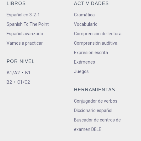
LIBROS
ACTIVIDADES
Español en 3-2-1
Gramática
Spanish To The Point
Vocabulario
Español avanzado
Comprensión de lectura
Vamos a practicar
Comprensión auditiva
Expresión escrita
POR NIVEL
Exámenes
Juegos
A1/A2
•
B1
B2
•
C1/C2
HERRAMIENTAS
Conjugador de verbos
Diccionario español
Buscador de centros de
examen DELE