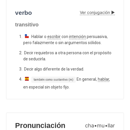
verbo
Ver conjugación ▶
transitivo
Hablar o
escribir
con
intención
persuasiva,
pero falazmente o sin argumentos sólidos.
Decir requiebros a otra persona con el propósito
de seducirla.
Decir algo diferente de la verdad.
En general,
hablar
,
también como sustantivo (m)
en especial sin objeto fijo.
Pronunciación
cha•mu•llar