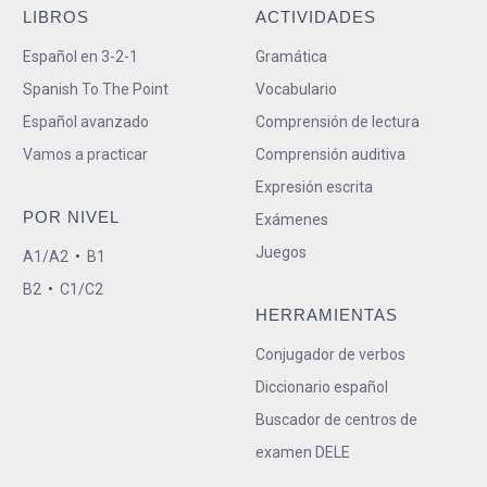
LIBROS
ACTIVIDADES
Español en 3-2-1
Gramática
Spanish To The Point
Vocabulario
Español avanzado
Comprensión de lectura
Vamos a practicar
Comprensión auditiva
Expresión escrita
POR NIVEL
Exámenes
Juegos
A1/A2
•
B1
B2
•
C1/C2
HERRAMIENTAS
Conjugador de verbos
Diccionario español
Buscador de centros de
examen DELE