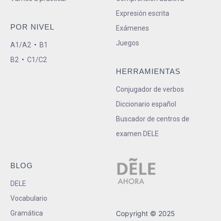
Expresión escrita
POR NIVEL
Exámenes
Juegos
A1/A2
•
B1
B2
•
C1/C2
HERRAMIENTAS
Conjugador de verbos
Diccionario español
Buscador de centros de
examen DELE
BLOG
DELE
Vocabulario
Gramática
Copyright © 2025