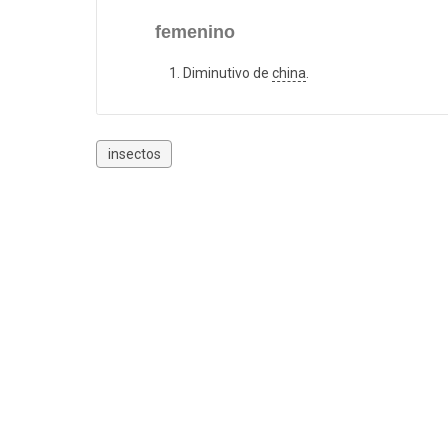
femenino
Diminutivo de
china
.
insectos