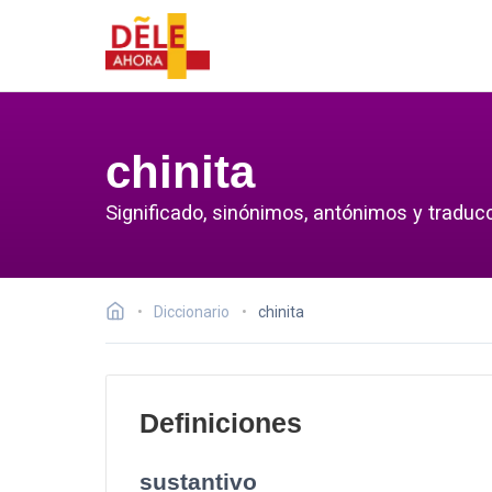
chinita
Significado, sinónimos, antónimos y traducc
Diccionario
chinita
Definiciones
sustantivo