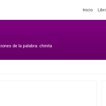
Inicio
Libr
iones de la palabra: chinita