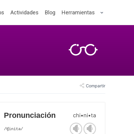
os
Actividades
Blog
Herramientas
Compartir
Pronunciación
chi•ni•ta
/ʧinita/