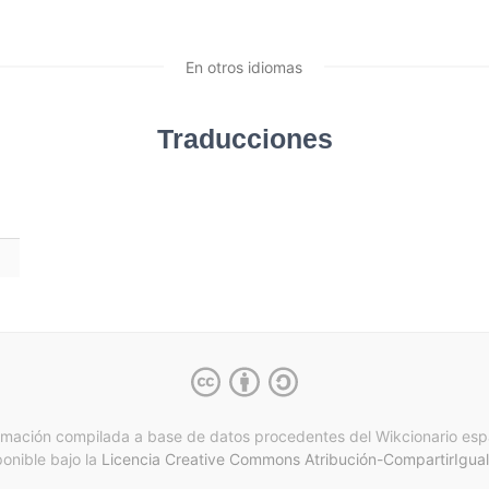
En otros idiomas
Traducciones
rmación compilada a base de datos procedentes del Wikcionario esp
ponible bajo la
Licencia Creative Commons Atribución-CompartirIgual