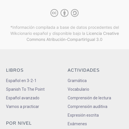
*Información compilada a base de datos procedentes del
Wikcionario español y
disponible bajo la
Licencia Creative
Commons Atribución-CompartirIgual 3.0
LIBROS
ACTIVIDADES
Español en 3-2-1
Gramática
Spanish To The Point
Vocabulario
Español avanzado
Comprensión de lectura
Vamos a practicar
Comprensión auditiva
Expresión escrita
POR NIVEL
Exámenes