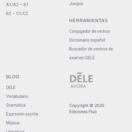
Juegos
A1/A2
•
B1
B2
•
C1/C2
HERRAMIENTAS
Conjugador de verbos
Diccionario español
Buscador de centros de
examen DELE
BLOG
DELE
Vocabulario
Gramática
Copyright © 2025
Ediciones Fluo
Expresión escrita
Música
Literatura