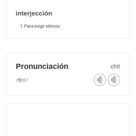
interjección
Para exigir silencio.
Pronunciación
chit
/ʧit/