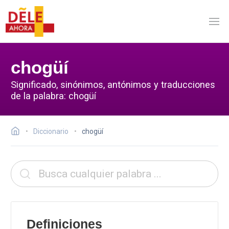
chogüí
Significado, sinónimos, antónimos y traducciones
de la palabra: chogüí
Diccionario
chogüí
Definiciones