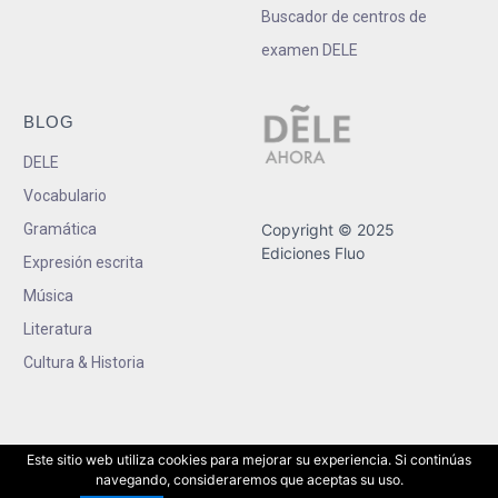
Buscador de centros de
examen DELE
BLOG
DELE
Vocabulario
Gramática
Copyright © 2025
Ediciones Fluo
Expresión escrita
Música
Literatura
Cultura & Historia
Este sitio web utiliza cookies para mejorar su experiencia. Si continúas
navegando, consideraremos que aceptas su uso.