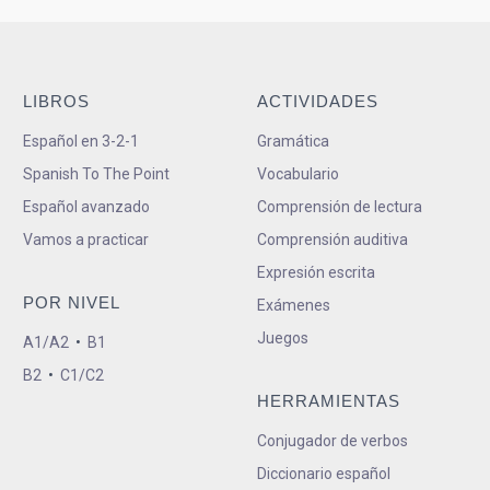
LIBROS
ACTIVIDADES
Español en 3-2-1
Gramática
Spanish To The Point
Vocabulario
Español avanzado
Comprensión de lectura
Vamos a practicar
Comprensión auditiva
Expresión escrita
POR NIVEL
Exámenes
Juegos
A1/A2
•
B1
B2
•
C1/C2
HERRAMIENTAS
Conjugador de verbos
Diccionario español