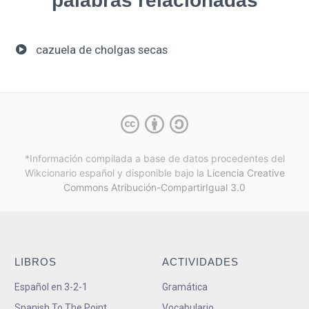
palabras relacionadas
cazuela de cholgas secas
*Información compilada a base de datos procedentes del
Wikcionario español y
disponible bajo la
Licencia Creative
Commons Atribución-CompartirIgual 3.0
LIBROS
ACTIVIDADES
Español en 3-2-1
Gramática
Spanish To The Point
Vocabulario