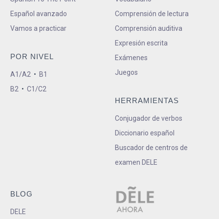
Español avanzado
Comprensión de lectura
Vamos a practicar
Comprensión auditiva
Expresión escrita
POR NIVEL
Exámenes
Juegos
A1/A2
•
B1
B2
•
C1/C2
HERRAMIENTAS
Conjugador de verbos
Diccionario español
Buscador de centros de
examen DELE
BLOG
DELE