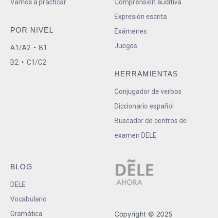
Vamos a practicar
Comprensión auditiva
Expresión escrita
POR NIVEL
Exámenes
Juegos
A1/A2
•
B1
B2
•
C1/C2
HERRAMIENTAS
Conjugador de verbos
Diccionario español
Buscador de centros de
examen DELE
BLOG
DELE
Vocabulario
Gramática
Copyright © 2025