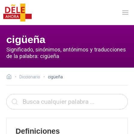
cigüeña
Significado, sinónimos, antónimos y traducciones
de la palabra: cigüeña
Diccionario
cigüeña
Definiciones