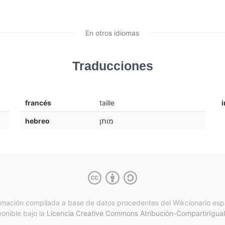
En otros idiomas
Traducciones
francés
taille
i
hebreo
מותן
rmación compilada a base de datos procedentes del Wikcionario esp
ponible bajo la
Licencia Creative Commons Atribución-CompartirIgual