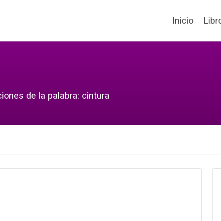
Inicio
Libr
iones de la palabra: cintura