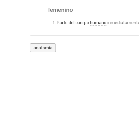
femenino
Parte del cuerpo
humano
inmediatamente p
anatomía