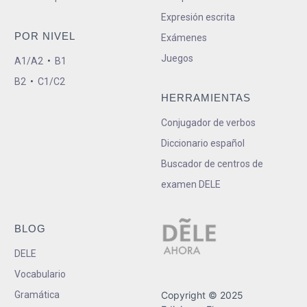
Expresión escrita
POR NIVEL
Exámenes
Juegos
A1/A2
•
B1
B2
•
C1/C2
HERRAMIENTAS
Conjugador de verbos
Diccionario español
Buscador de centros de
examen DELE
BLOG
DELE
Vocabulario
Gramática
Copyright © 2025