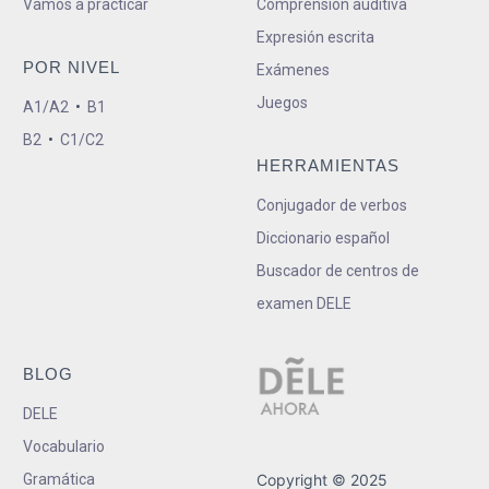
Vamos a practicar
Comprensión auditiva
Expresión escrita
POR NIVEL
Exámenes
Juegos
A1/A2
•
B1
B2
•
C1/C2
HERRAMIENTAS
Conjugador de verbos
Diccionario español
Buscador de centros de
examen DELE
BLOG
DELE
Vocabulario
Gramática
Copyright © 2025