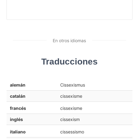
En otros idiomas
Traducciones
alemán
Cissexismus
catalán
cissexisme
francés
cissexisme
inglés
cissexism
italiano
cissessismo