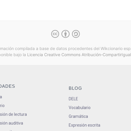
rmación compilada a base de datos procedentes del Wikcionario esp
ponible bajo la
Licencia Creative Commons Atribución-CompartirIgual
IDADES
BLOG
a
DELE
rio
Vocabulario
ión de lectura
Gramática
ión auditiva
Expresión escrita