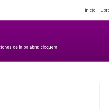
Inicio
Libr
iones de la palabra: cloquera