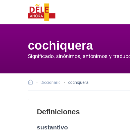
cochiquera
Significado, sinónimos, antónimos y traduc
Diccionario
cochiquera
Definiciones
sustantivo