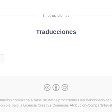
En otros idiomas
Traducciones
rmación compilada a base de datos procedentes del Wikcionario esp
ponible bajo la
Licencia Creative Commons Atribución-CompartirIgual