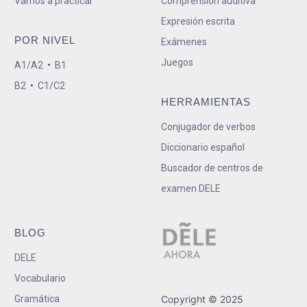
Vamos a practicar
Comprensión auditiva
Expresión escrita
POR NIVEL
Exámenes
Juegos
A1/A2
•
B1
B2
•
C1/C2
HERRAMIENTAS
Conjugador de verbos
Diccionario español
Buscador de centros de
examen DELE
BLOG
DELE
Vocabulario
Gramática
Copyright © 2025