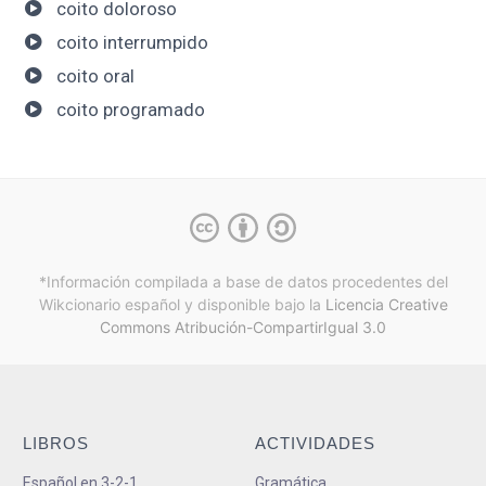
coito doloroso
coito interrumpido
coito oral
coito programado
*Información compilada a base de datos procedentes del
Wikcionario español y
disponible bajo la
Licencia Creative
Commons Atribución-CompartirIgual 3.0
LIBROS
ACTIVIDADES
Español en 3-2-1
Gramática