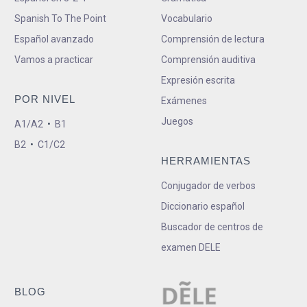
Spanish To The Point
Vocabulario
Español avanzado
Comprensión de lectura
Vamos a practicar
Comprensión auditiva
Expresión escrita
POR NIVEL
Exámenes
Juegos
A1/A2
•
B1
B2
•
C1/C2
HERRAMIENTAS
Conjugador de verbos
Diccionario español
Buscador de centros de
examen DELE
BLOG